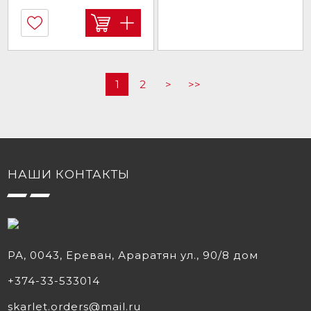
1
2
>
>>
НАШИ КОНТАКТЫ
РА, 0043, Ереван, Араратян ул., 90/8 дом
+374-33-533014‬
skarlet.orders@mail.ru