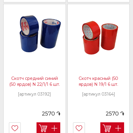
Скотч средний синий
Скотч красный (50
(50 ярдов) N 22/1/1 6 шт.
ярдов) N 19/1 6 шт.
[артикул 03192]
[артикул 03164]
֏
֏
2570
2570