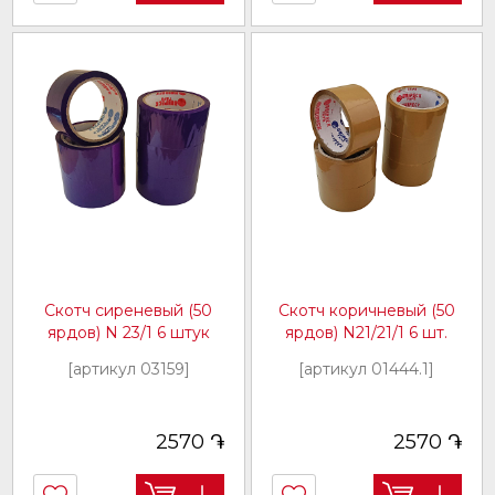
Скотч сиреневый (50
Скотч коричневый (50
ярдов) N 23/1 6 штук
ярдов) N21/21/1 6 шт.
[артикул 03159]
[артикул 01444.1]
֏
֏
2570
2570