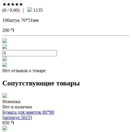
★★★★★
(0 / 0.00)
|
1135
100штук 76*51мм
200
֏
Нет отзывов о товаре
Сопутствующие товары
Новинка
Нет в наличии
Бумага для заметок 80*80
[артикул 5615]
850
֏