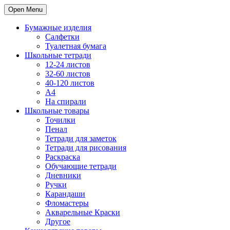
Open Menu
Бумажные изделия
Салфетки
Туалетная бумага
Школьные тетради
12-24 листов
32-60 листов
40-120 листов
A4
На спирали
Школьные товары
Точилки
Пенал
Тетради для заметок
Тетради для рисования
Раскраска
Обучающие тетради
Дневники
Ручки
Карандаши
Фломастеры
Акварельные Краски
Другое