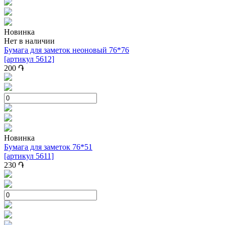
Новинка
Нет в наличии
Бумага для заметок неоновый 76*76
[артикул 5612]
200
֏
Новинка
Бумага для заметок 76*51
[артикул 5611]
230
֏