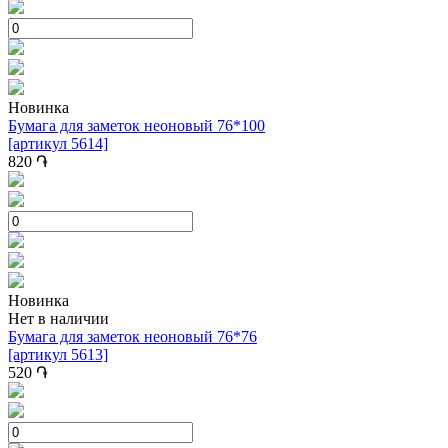
Новинка
Бумага для заметок неоновый 76*100
[артикул 5614]
820
֏
Новинка
Нет в наличии
Бумага для заметок неоновый 76*76
[артикул 5613]
520
֏