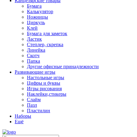
Канцелярские товары
Бумага
Калькулятор
Ножницы
Циркуль
Клей
Бумага для заметок
Ластик
Степлер, скрепка
Линейка
Скотч
Папка
Другие офисные принадлежности
Развивающие игры
Настольные игры
Цифры и буквы
Игры рисования
Наклейки,стикеры
Слайм
Пазл
Пластилин
Наборы
Eщё