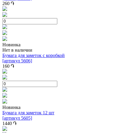
260
֏
Новинка
Нет в наличии
Бумага для заметок с коробкой
[артикул 5606]
160
֏
Новинка
Бумага для заметок 12 шт
[артикул 5605]
1440
֏