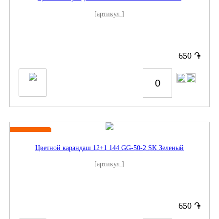
[артикул ]
֏
650
Новинка
Цветной карандаш 12+1 144 GG-50-2 SK Зеленый
[артикул ]
֏
650