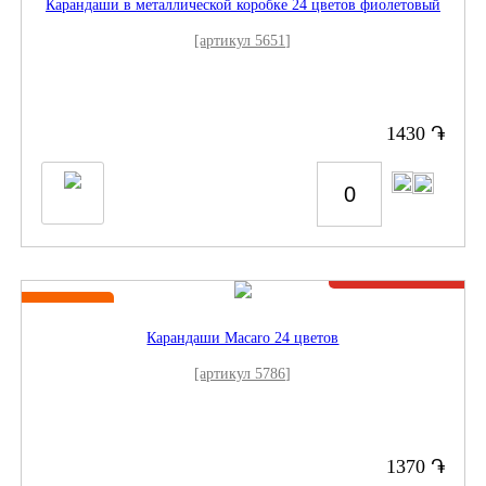
Карандаши в металлической коробке 24 цветов фиолетовый
[артикул 5651]
֏
1430
Нет в наличии
Новинка
Карандаши Macaro 24 цветов
[артикул 5786]
֏
1370