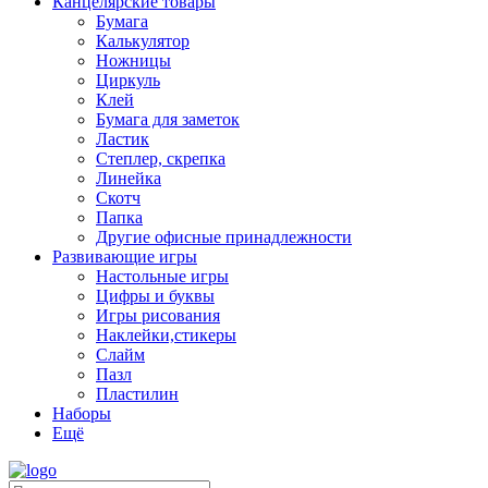
Канцелярские товары
Бумага
Калькулятор
Ножницы
Циркуль
Клей
Бумага для заметок
Ластик
Степлер, скрепка
Линейка
Скотч
Папка
Другие офисные принадлежности
Развивающие игры
Настольные игры
Цифры и буквы
Игры рисования
Наклейки,стикеры
Слайм
Пазл
Пластилин
Наборы
Eщё