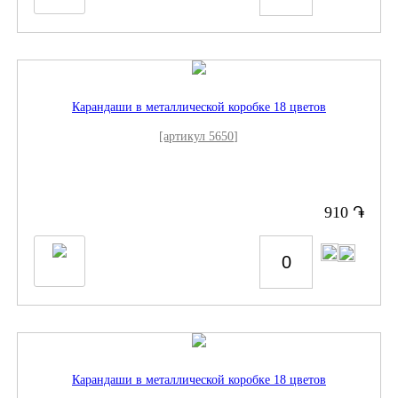
Карандаши в металлической коробке 18 цветов
[артикул 5650]
֏
910
Карандаши в металлической коробке 18 цветов