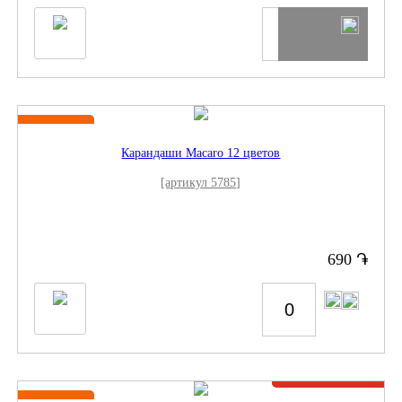
Новинка
Карандаши Macaro 12 цветов
[артикул 5785]
֏
690
Нет в наличии