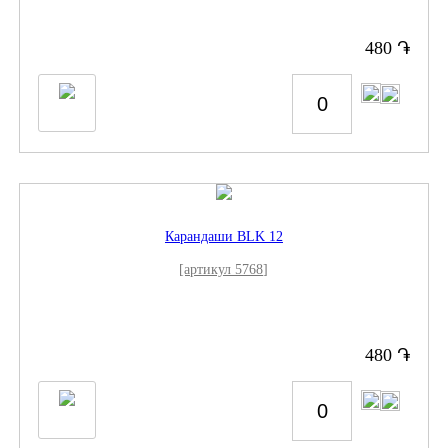
֏
480
Карандаши BLK 12
[артикул 5768]
֏
480