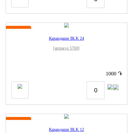
Новинка
Карандаши BLK 24
[артикул 5769]
֏
1000
Новинка
Карандаши BLK 12