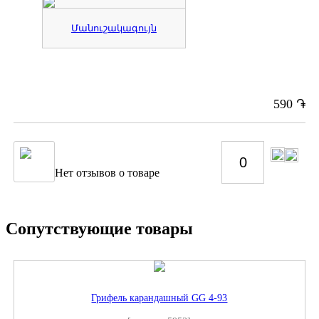
Մանուշակագույն
֏
590
Нет отзывов о товаре
Сопутствующие товары
Грифель карандашный GG 4-93