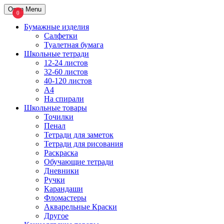
Open Menu
Бумажные изделия
Салфетки
Туалетная бумага
Школьные тетради
12-24 листов
32-60 листов
40-120 листов
A4
На спирали
Школьные товары
Точилки
Пенал
Тетради для заметок
Тетради для рисования
Раскраска
Обучающие тетради
Дневники
Ручки
Карандаши
Фломастеры
Акварельные Краски
Другое