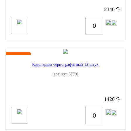
֏
2340
Новинка
Карандаши чернографитный 12 штук
[артикул 5779]
֏
1420