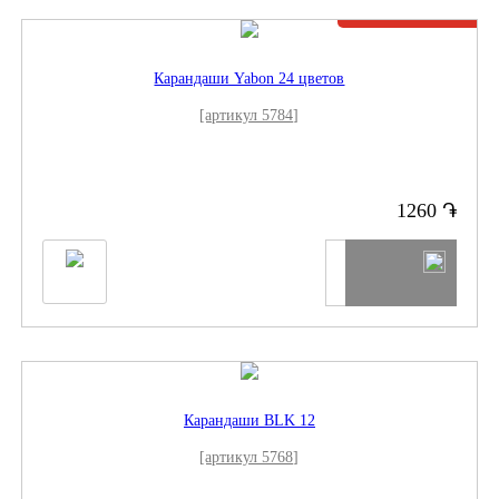
Нет в наличии
Карандаши Yabon 24 цветов
[артикул 5784]
֏
1260
Карандаши BLK 12
[артикул 5768]