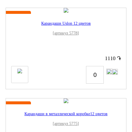
Новинка
Карандаши Uslon 12 цветов
[артикул 5778]
֏
1110
Новинка
Карандаши в металлической коробке12 цветов
[артикул 5775]