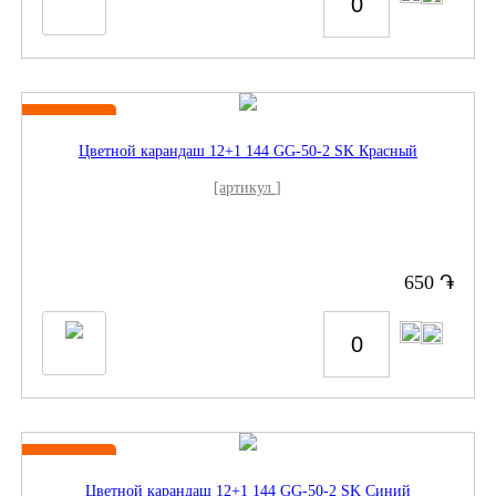
Новинка
Цветной карандаш 12+1 144 GG-50-2 SK Красный
[артикул ]
֏
650
Новинка
Цветной карандаш 12+1 144 GG-50-2 SK Синий