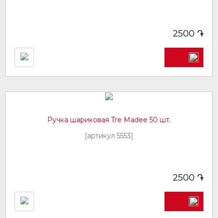
֏
2500
Ручка шариковая Tre Madee 50 шт.
[артикул 5553]
֏
2500