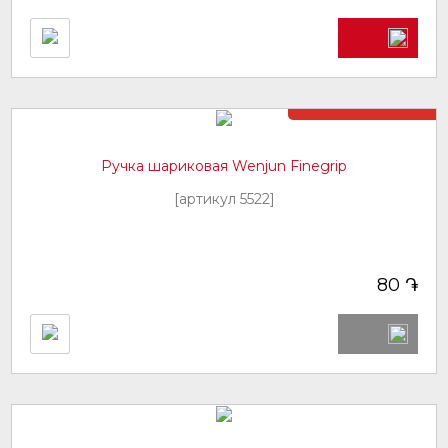
Нет в наличии
Ручка шариковая Wenjun Finegrip
[артикул 5522]
֏
80