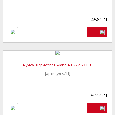
֏
4560
Ручка шариковая Piano PT 272 50 шт.
[артикул 5711]
֏
6000