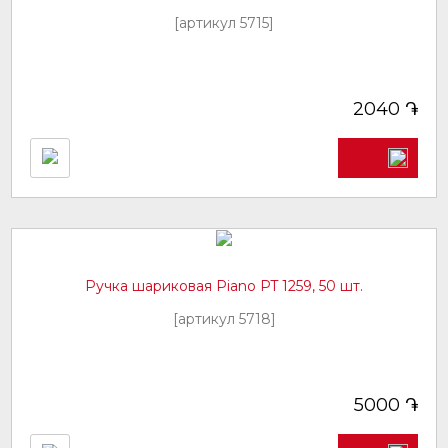
[артикул 5715]
֏
2040
Ручка шариковая Piano PT 1259, 50 шт.
[артикул 5718]
֏
5000