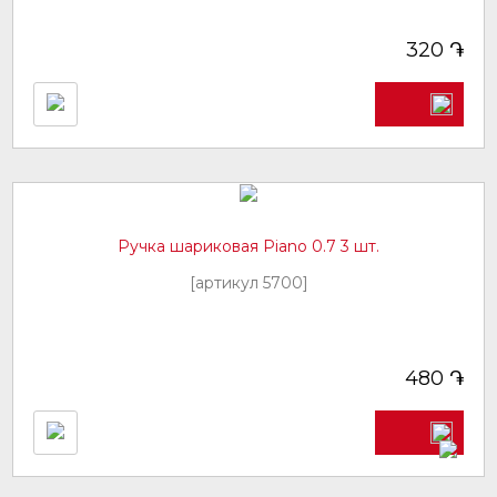
֏
320
Ручка шариковая Piano 0.7 3 шт.
[артикул 5700]
֏
480