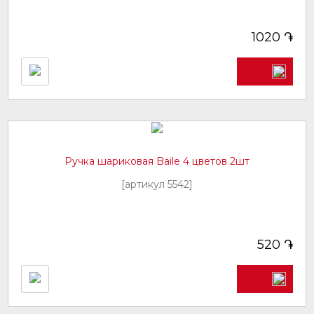
֏
1020
Ручка шариковая Baile 4 цветов 2шт
[артикул 5542]
֏
520