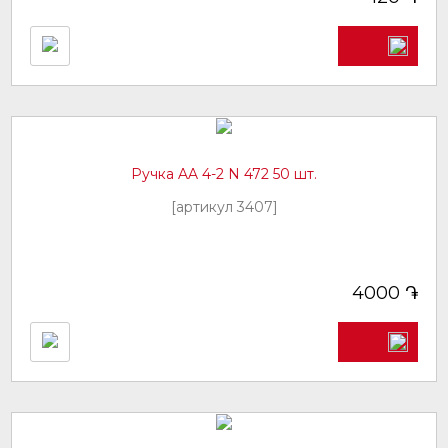
Ручка AA 4-2 N 472 50 шт.
[артикул 3407]
֏
4000