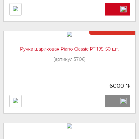
Нет в наличии
Ручка шариковая Piano Classic PT 195, 50 шт.
[артикул 5706]
֏
6000