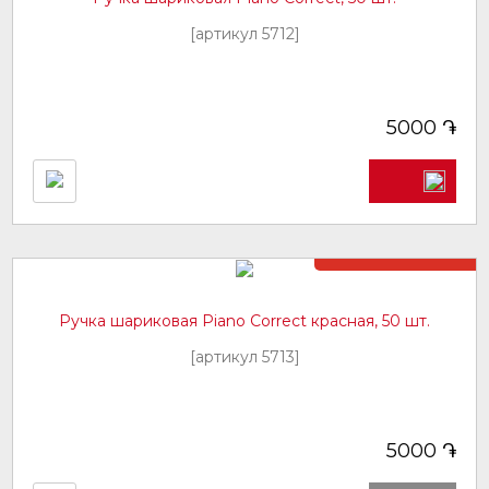
[артикул 5712]
֏
5000
Нет в наличии
Ручка шариковая Piano Correct красная, 50 шт.
[артикул 5713]
֏
5000