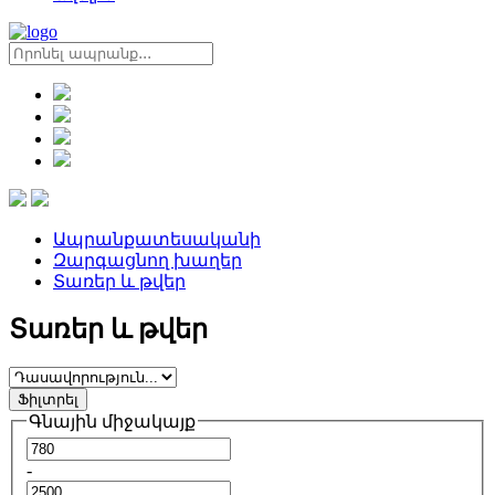
Ապրանքատեսականի
Զարգացնող խաղեր
Տառեր և թվեր
Տառեր և թվեր
Ֆիլտրել
Գնային միջակայք
-