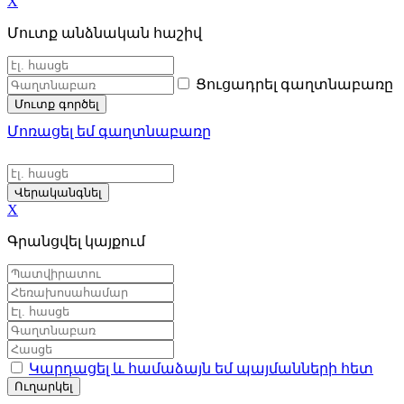
X
Մուտք անձնական հաշիվ
Ցուցադրել գաղտնաբառը
Մուտք գործել
Մոռացել եմ գաղտնաբառը
Վերականգնել
X
Գրանցվել կայքում
Կարդացել և համաձայն եմ պայմանների հետ
Ուղարկել