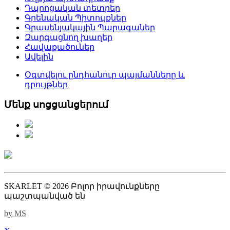
Դպրոցական տետրեր
Գրենական Պիտույքներ
Գրասենյակային Պարագաներ
Զարգացնող խաղեր
Հավաքածուներ
Ավելին
Օգտվելու ընդհանուր պայմանները և
դրույթներ
Մենք սոցցանցերում
SKARLET © 2026 Բոլոր իրավունքները
պաշտպանված են
by MS