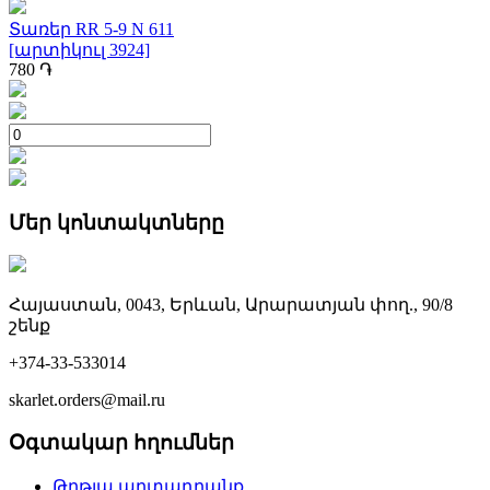
Տառեր RR 5-9 N 611
[արտիկուլ 3924]
780
֏
Մեր կոնտակտները
Հայաստան, 0043, Երևան, Արարատյան փող., 90/8
շենք
+374-33-533014
skarlet.orders@mail.ru
Օգտակար հղումներ
Թղթյա արտադրանք