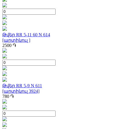
Թվեր RR 5-11 60 N 614
[արտիկուլ ]
2500
֏
Թվեր RR 5-9 N 611
[արտիկուլ 3924]
780
֏