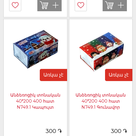
Առկա չէ
Առկա չէ
Անձեռոցիկ տոնական
Անձեռոցիկ տոնական
40*200 400 հատ
40*200 400 հատ
N749.1 Կապույտ
N749.1 Գունավոր
[արտիկուլ 30027.1]
[արտիկուլ 30027.1]
֏
֏
300
300