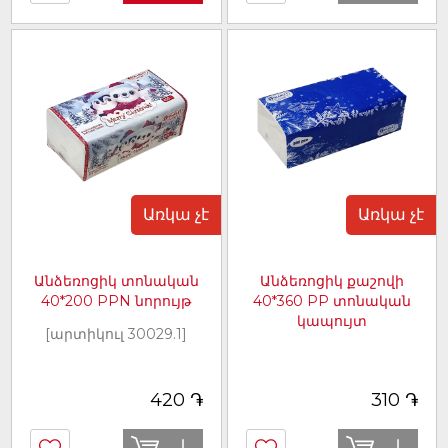
Առկա չէ
Առկա չէ
Անձեռոցիկ տոնական
Անձեռոցիկ քաշովի
40*200 PPN նորույթ
40*360 PP տոնական
կապույտ
[արտիկուլ 30029.1]
[արտիկուլ 30053]
֏
֏
420
310