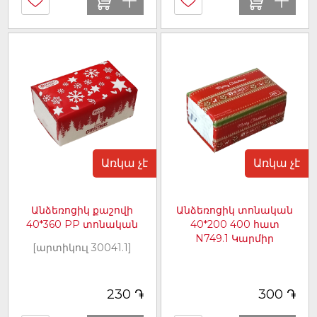
Առկա չէ
Առկա չէ
Անձեռոցիկ քաշովի
Անձեռոցիկ տոնական
40*360 PP տոնական
40*200 400 հատ
N749.1 Կարմիր
[արտիկուլ 30041.1]
[արտիկուլ 30027.1]
֏
֏
230
300