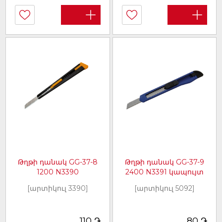
Թղթի դանակ GG-37-8
Թղթի դանակ GG-37-9
1200 N3390
2400 N3391 կապույտ
[արտիկուլ 3390]
[արտիկուլ 5092]
֏
֏
110
80