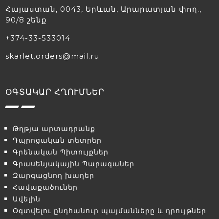
Հայաստան, 0043, Երևան, Արարատյան փող.,
90/8 շենք
+374-33-533014
skarlet.orders@mail.ru
ՕԳՏԱԿԱՐ ՀՂՈՒՄՆԵՐ
Թղթյա արտադրանք
Դպրոցական տետրեր
Գրենական Պիտույքներ
Գրասենյակային Պարագաներ
Զարգացնող խաղեր
Հավաքածուներ
Ավելին
Օգտվելու ընդհանուր պայմանները և դրույթներ