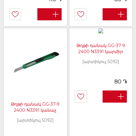
Թղթի դանակ GG-37-9
2400 N3391 կարմիր
[արտիկուլ 5092]
֏
80
Թղթի դանակ GG-37-9
2400 N3391 կանաչ
[արտիկուլ 5092]