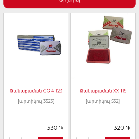
Թանաքաման GG 4-123
Թանաքաման XX-115
[արտիկուլ 3523]
[արտիկուլ 532]
֏
֏
330
320