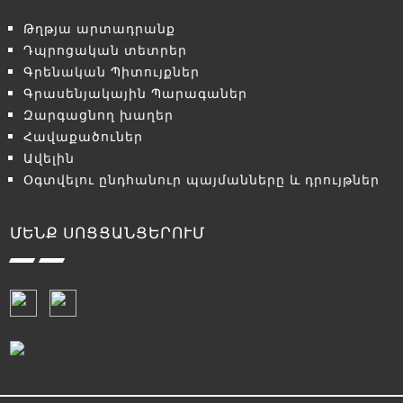
Թղթյա արտադրանք
Դպրոցական տետրեր
Գրենական Պիտույքներ
Գրասենյակային Պարագաներ
Զարգացնող խաղեր
Հավաքածուներ
Ավելին
Օգտվելու ընդհանուր պայմանները և դրույթներ
ՄԵՆՔ ՍՈՑՑԱՆՑԵՐՈՒՄ