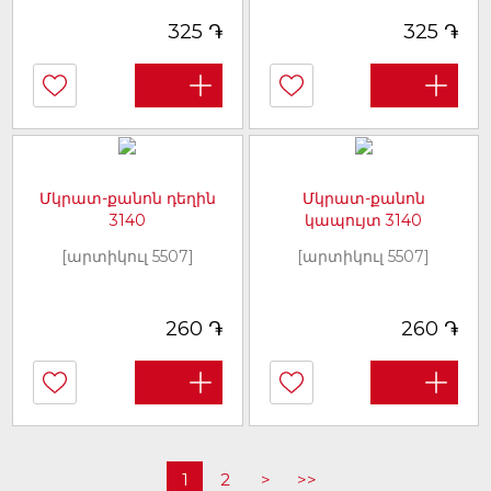
֏
֏
325
325
Մկրատ-քանոն դեղին
Մկրատ-քանոն
3140
կապույտ 3140
[արտիկուլ 5507]
[արտիկուլ 5507]
֏
֏
260
260
1
2
>
>>