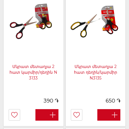
Մկրատ մետաղյա 2
Մկրատ մետաղյա 2
հատ կարմիր/դեղին N
հատ դեղին/կարմիր
3133
N3135
[արտիկուլ 5500]
[արտիկուլ 5502]
֏
֏
390
650