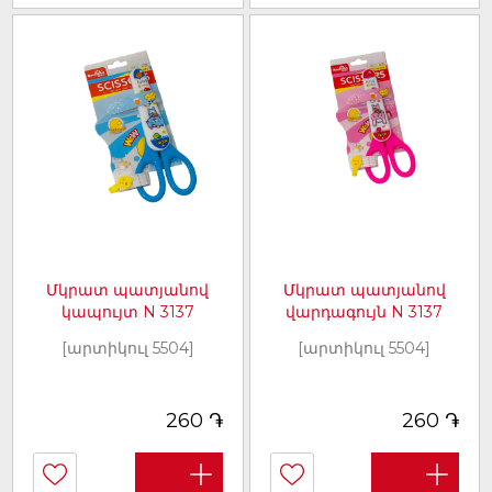
Մկրատ պատյանով
Մկրատ պատյանով
կապույտ N 3137
վարդագույն N 3137
[արտիկուլ 5504]
[արտիկուլ 5504]
֏
֏
260
260