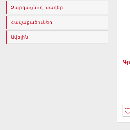
Զարգացնող խաղեր
Հավաքածուներ
Ավելին
Գր