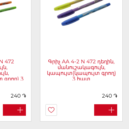
 N 472
Գրիչ AA 4-2 N 472 դեղին,
յն,
մանուշակագույն,
յն,
կապույտ(կապույտ գրող)
 գրող) 3
3 հատ
[արտիկուլ 3407]
407]
֏
֏
240
240