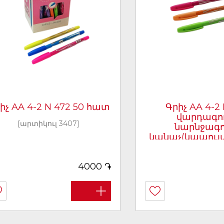
իչ AA 4-2 N 472 50 հատ
Գրիչ AA 4-2
վարդագու
[արտիկուլ 3407]
նարնջագու
կանաչ(կապույտ
հատ
[արտիկուլ 3
֏
4000