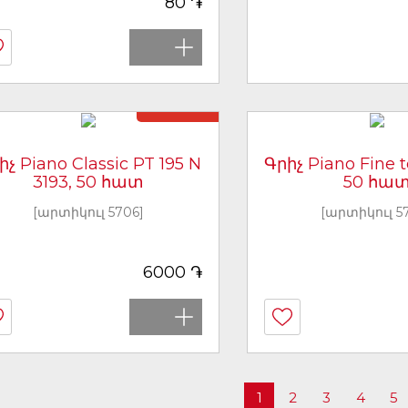
֏
80
Առկա չէ
իչ Piano Classic PT 195 N
Գրիչ Piano Fine t
3193, 50 հատ
50 հա
[արտիկուլ 5706]
[արտիկուլ 5
֏
6000
1
2
3
4
5