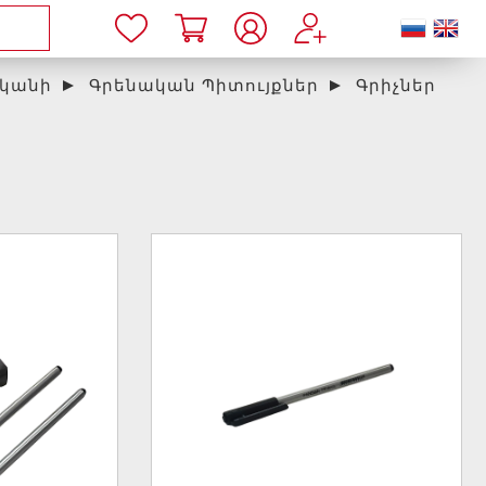
կանի
Գրենական Պիտույքներ
Գրիչներ