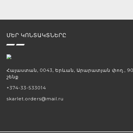
ՄԵՐ ԿՈՆՏԱԿՏՆԵՐԸ
Հայաստան, 0043, Երևան, Արարատյան փող., 90
շենք
+374-33-533014
skarlet.orders@mail.ru