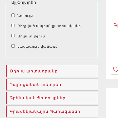
Այլ ֆիլտրեր
Նորույթ
Գ
Զեղչված ապրանքատեսականի
Առկայություն
Լավագույն վաճառք
Թղթյա արտադրանք
Դպրոցական տետրեր
Գրենական Պիտույքներ
Գրասենյակային Պարագաներ