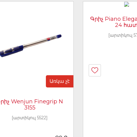
Գրիչ Piano Elega
24 հա
[արտիկուլ 5
Առկա չէ
րիչ Wenjun Finegrip N
3155
[արտիկուլ 5522]