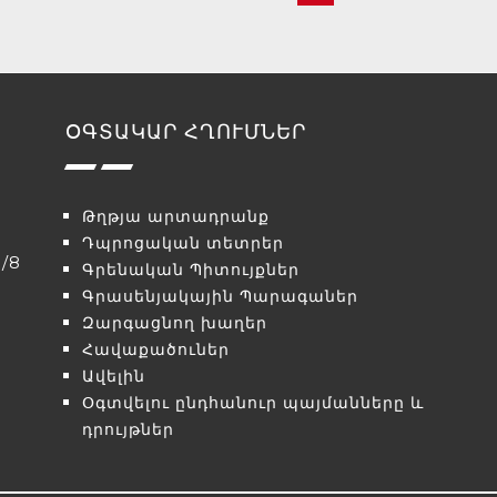
ՕԳՏԱԿԱՐ ՀՂՈՒՄՆԵՐ
Թղթյա արտադրանք
Դպրոցական տետրեր
/8
Գրենական Պիտույքներ
Գրասենյակային Պարագաներ
Զարգացնող խաղեր
Հավաքածուներ
Ավելին
Օգտվելու ընդհանուր պայմանները և
դրույթներ