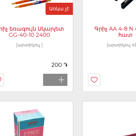
Առկա չէ
րիչ եռագույն Սկարլետ
Գրիչ AA 4-8 N 
GG-40-10 2400
հատ
[արտիկուլ ]
[արտիկուլ 4
֏
200