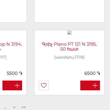
op N 3194,
Գրիչ Piano PT 121 N 3195,
տ
50 հատ
707]
[արտիկուլ 5708]
֏
֏
5500
6500
...
>
>>