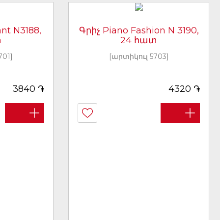
nt N3188,
Գրիչ Piano Fashion N 3190,
տ
24 հատ
701]
[արտիկուլ 5703]
֏
֏
3840
4320