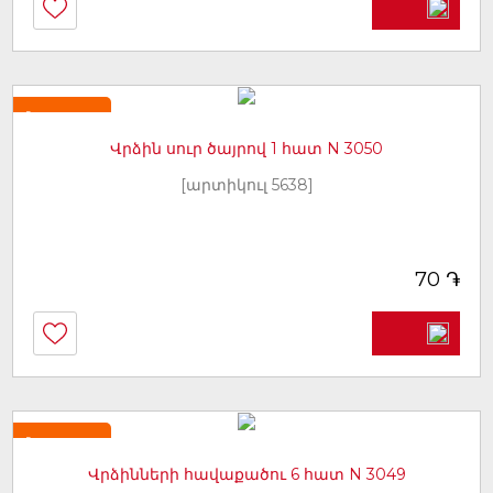
Նորույթ
Վրձին սուր ծայրով 1 հատ N 3050
[արտիկուլ 5638]
֏
70
Նորույթ
Վրձինների հավաքածու 6 հատ N 3049