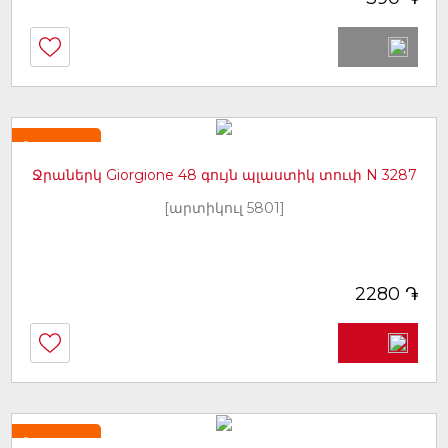
Նորույթ
Ջրաներկ Giorgione 48 գույն պլաստիկ տուփ N 3287
[արտիկուլ 5801]
֏
2280
Նորույթ