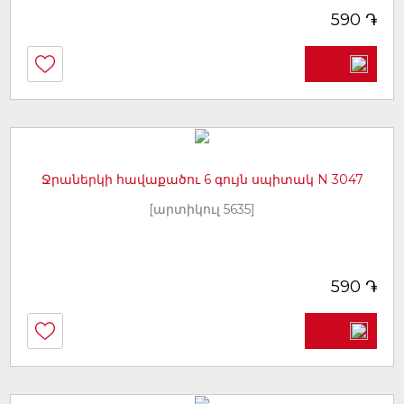
֏
590
Ջրաներկի հավաքածու 6 գույն սպիտակ N 3047
[արտիկուլ 5635]
֏
590