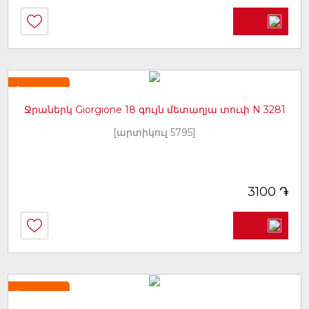
Նորույթ
Ջրաներկ Giorgione 18 գույն մետաղյա տուփ N 3281
[արտիկուլ 5795]
֏
3100
Նորույթ