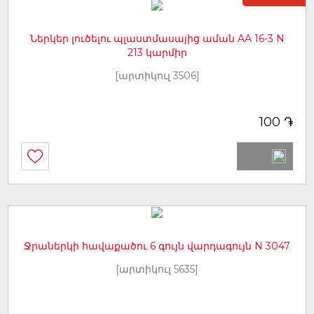
Ներկեր լուծելու պլաստմասայից աման AA 16-3 N
213 կարմիր
[արտիկուլ 3506]
֏
100
Ջրաներկի հավաքածու 6 գույն վարդագույն N 3047
[արտիկուլ 5635]