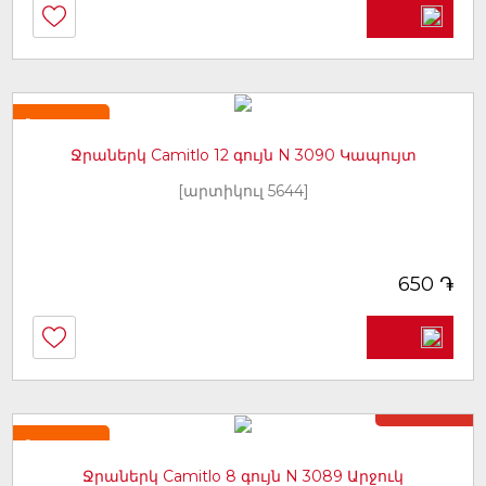
Նորույթ
Ջրաներկ Camitlo 12 գույն N 3090 Կապույտ
[արտիկուլ 5644]
֏
650
Առկա չէ
Նորույթ
Ջրաներկ Camitlo 8 գույն N 3089 Արջուկ