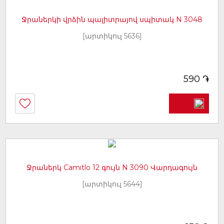
Ջրաներկի վրձին պալիտրայով սպիտակ N 3048
[արտիկուլ 5636]
֏
590
Ջրաներկ Camitlo 12 գույն N 3090 Վարդագույն
[արտիկուլ 5644]