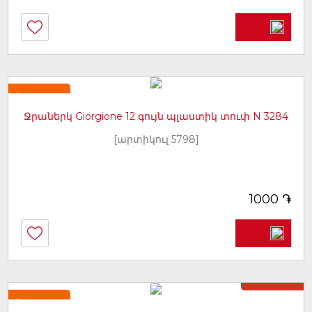
Նորույթ
Ջրաներկ Giorgione 12 գույն պլաստիկ տուփ N 3284
[արտիկուլ 5798]
֏
1000
Առկա չէ
Նորույթ