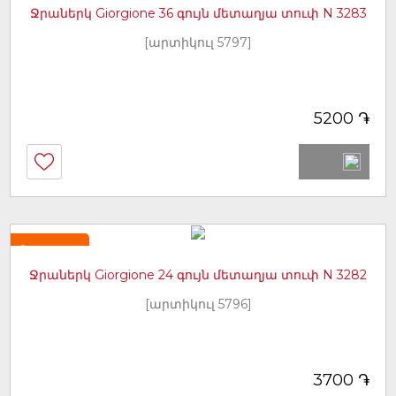
Ջրաներկ Giorgione 36 գույն մետաղյա տուփ N 3283
[արտիկուլ 5797]
֏
5200
Նորույթ
Ջրաներկ Giorgione 24 գույն մետաղյա տուփ N 3282
[արտիկուլ 5796]
֏
3700