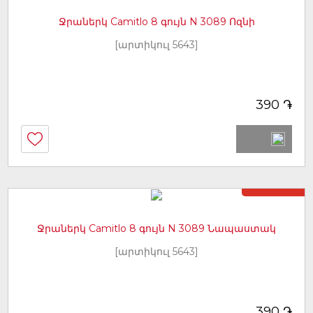
Ջրաներկ Camitlo 8 գույն N 3089 Ոզնի
[արտիկուլ 5643]
֏
390
Առկա չէ
Ջրաներկ Camitlo 8 գույն N 3089 Նապաստակ
[արտիկուլ 5643]
֏
390