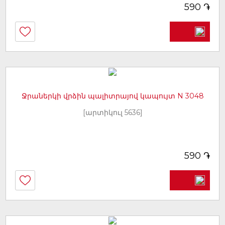
֏
590
Ջրաներկի վրձին պալիտրայով կապույտ N 3048
[արտիկուլ 5636]
֏
590