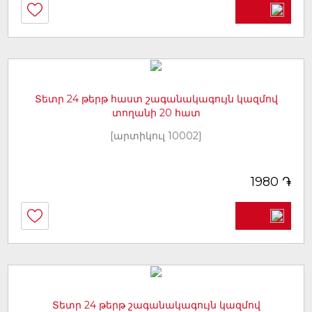
Տետր 24 թերթ հաստ շագանակագույն կազմով
տողանի 20 հատ
[արտիկուլ 10002]
֏
1980
Տետր 24 թերթ շագանակագույն կազմով