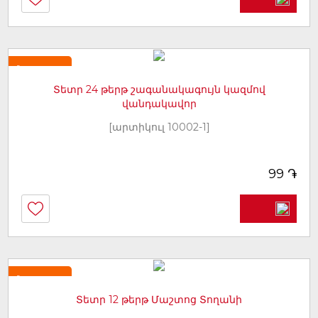
Նորույթ
Տետր 24 թերթ շագանակագույն կազմով
վանդակավոր
[արտիկուլ 10002-1]
֏
99
Նորույթ
Տետր 12 թերթ Մաշտոց Տողանի