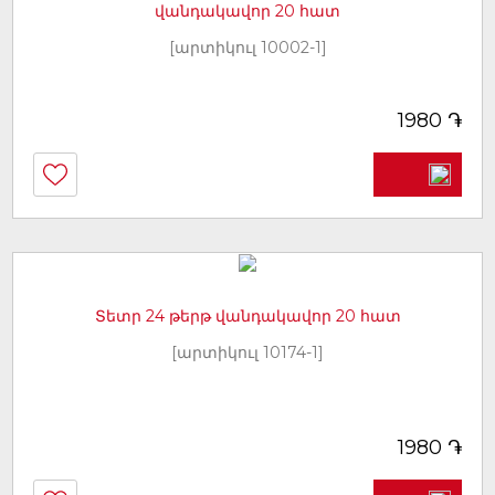
վանդակավոր 20 հատ
[արտիկուլ 10002-1]
֏
1980
Տետր 24 թերթ վանդակավոր 20 հատ
[արտիկուլ 10174-1]
֏
1980