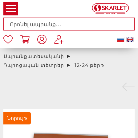
Ապրանքատեսականի
Դպրոցական տետրեր
12-24 թերթ
Նորույթ