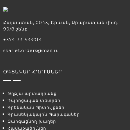
Հայաստան, 0043, Երևան, Արարատյան փող.,
90/8 շենք
+374-33-533014
skarlet.orders@mail.ru
ՕԳՏԱԿԱՐ ՀՂՈՒՄՆԵՐ
Թղթյա արտադրանք
Դպրոցական տետրեր
Գրենական Պիտույքներ
Գրասենյակային Պարագաներ
Զարգացնող խաղեր
Հավաքածուներ