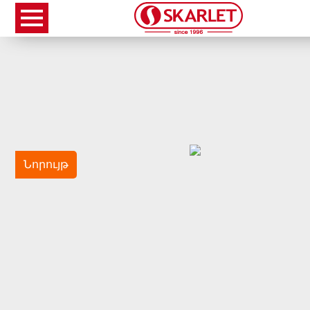
Նորույթ