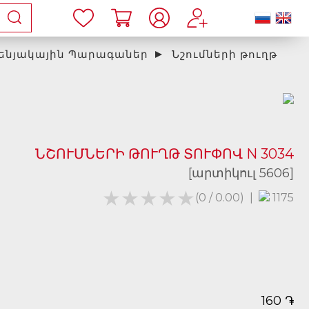
ենյակային Պարագաներ
Նշումների թուղթ
ՆՇՈՒՄՆԵՐԻ ԹՈՒՂԹ ՏՈՒՓՈՎ N 3034
[արտիկուլ 5606]
★★★★★
★★★★★
(0 / 0.00)
|
1175
֏
160