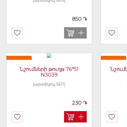
[արտիկուլ 5615]
֏
850
Նորույթ
Նորույթ
Նշումների թուղթ 76*51
Նշում
N3039
[արտիկուլ 5611]
֏
230