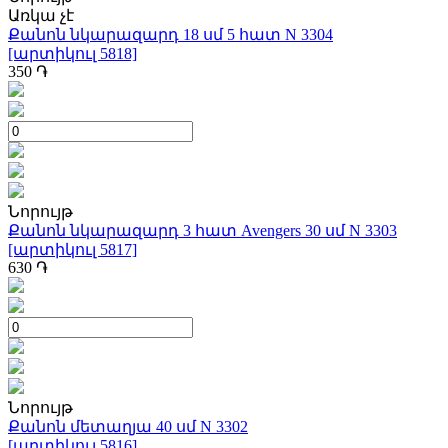
Առկա չէ
Քանոն նկարազարդ 18 սմ 5 հատ N 3304
[արտիկուլ 5818]
350
֏
Նորույթ
Քանոն նկարազարդ 3 հատ Avengers 30 սմ N 3303
[արտիկուլ 5817]
630
֏
Նորույթ
Քանոն մետաղյա 40 սմ N 3302
[արտիկուլ 5816]