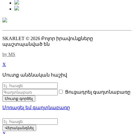
SKARLET © 2026 Բոլոր իրավունքները
պաշտպանված են
by MS
X
Մուտք անձնական հաշիվ
Ցուցադրել գաղտնաբառը
Մուտք գործել
Մոռացել եմ գաղտնաբառը
Վերականգնել
X