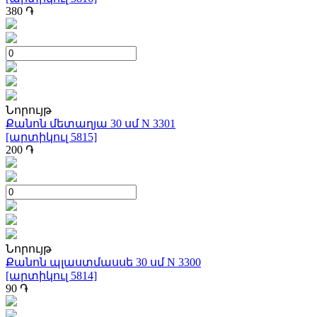
380
֏
Նորույթ
Քանոն մետաղյա 30 սմ N 3301
[արտիկուլ 5815]
200
֏
Նորույթ
Քանոն պլաստմասսե 30 սմ N 3300
[արտիկուլ 5814]
90
֏