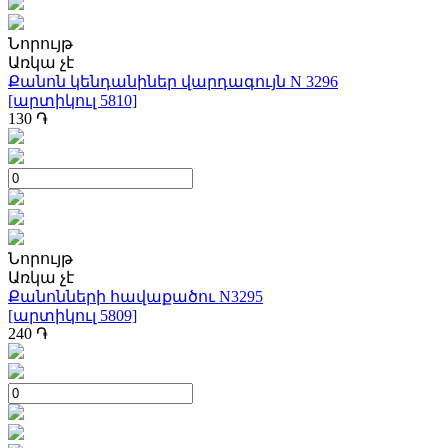
Նորույթ
Առկա չէ
Քանոն կենդանիներ վարդագույն N 3296
[արտիկուլ 5810]
130
֏
Նորույթ
Առկա չէ
Քանոնների հավաքածու N3295
[արտիկուլ 5809]
240
֏