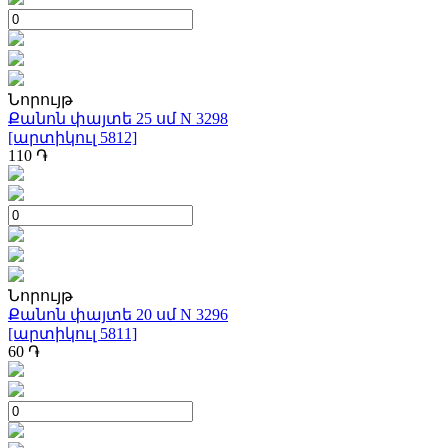
Նորույթ
Քանոն փայտե 25 սմ N 3298
[արտիկուլ 5812]
110
֏
Նորույթ
Քանոն փայտե 20 սմ N 3296
[արտիկուլ 5811]
60
֏