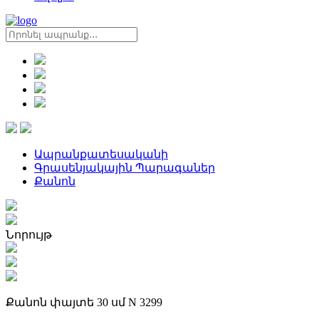
Ապրանքատեսականի
Գրասենյակային Պարագաներ
Քանոն
Նորույթ
Քանոն փայտե 30 սմ N 3299