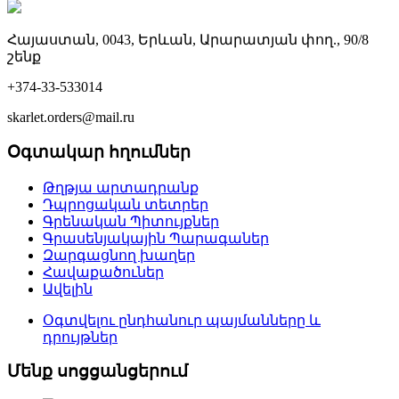
Հայաստան, 0043, Երևան, Արարատյան փող., 90/8
շենք
+374-33-533014
skarlet.orders@mail.ru
Օգտակար հղումներ
Թղթյա արտադրանք
Դպրոցական տետրեր
Գրենական Պիտույքներ
Գրասենյակային Պարագաներ
Զարգացնող խաղեր
Հավաքածուներ
Ավելին
Օգտվելու ընդհանուր պայմանները և
դրույթներ
Մենք սոցցանցերում