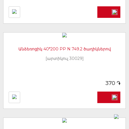
Անձեռոցիկ 40*200 PP N 749.2 ծաղիկներով
[արտիկուլ 30029]
֏
370