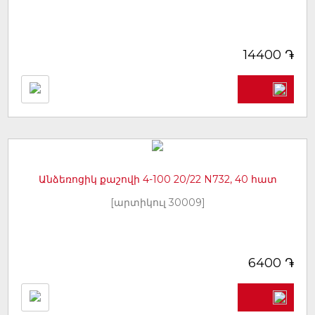
֏
14400
Անձեռոցիկ քաշովի 4-100 20/22 N732, 40 հատ
[արտիկուլ 30009]
֏
6400