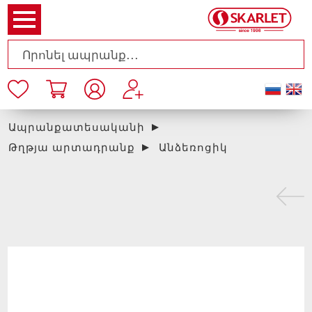
Ապրանքատեսականի
Թղթյա արտադրանք
Անձեռոցիկ