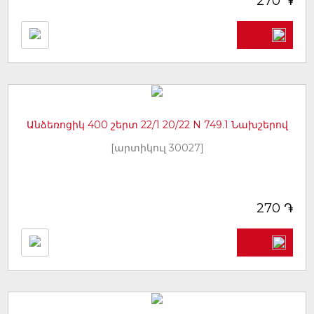
֏
270
Անձեռոցիկ 400 շերտ 22/1 20/22 N 749.1 Նախշերով
[արտիկուլ 30027]
֏
270