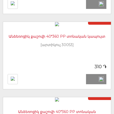
Առկա չէ
Անձեռոցիկ քաշովի 40*360 PP տոնական կապույտ
[արտիկուլ 30053]
֏
310
Առկա չէ
Անձեռոցիկ քաշովի 40*360 PP տոնական