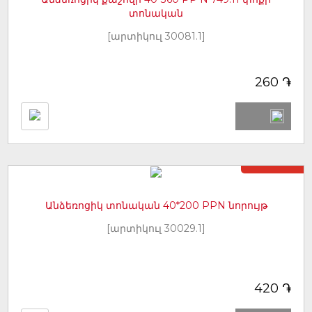
տոնական
[արտիկուլ 30081.1]
֏
260
Առկա չէ
Անձեռոցիկ տոնական 40*200 PPN նորույթ
[արտիկուլ 30029.1]
֏
420