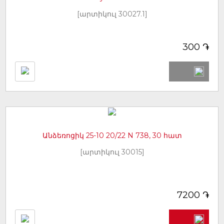
[արտիկուլ 30027.1]
֏
300
Անձեռոցիկ 25-10 20/22 N 738, 30 հատ
[արտիկուլ 30015]
֏
7200