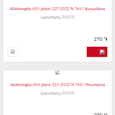
Անձեռոցիկ 400 շերտ 22/1 20/22 N 749.1 Ճապոնիա
[արտիկուլ 30027]
֏
270
Անձեռոցիկ 400 շերտ 22/1 20/22 N 749.1 Պուտերով
[արտիկուլ 30027]