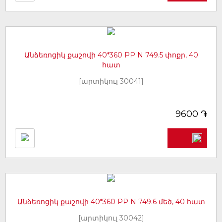
Անձեռոցիկ քաշովի 40*360 PP N 749.5 փոքր, 40
հատ
[արտիկուլ 30041]
֏
9600
Անձեռոցիկ քաշովի 40*360 PP N 749.6 մեծ, 40 հատ
[արտիկուլ 30042]