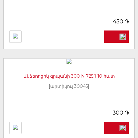
֏
450
Անձեռոցիկ գրպանի 300 N 725.1 10 հատ
[արտիկուլ 30045]
֏
300