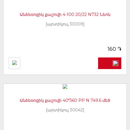
Անձեռոցիկ քաշովի 4-100 20/22 N732 Նեոն
[արտիկուլ 30009]
֏
160
Անձեռոցիկ քաշովի 40*360 PP N 749.6 մեծ
[արտիկուլ 30042]