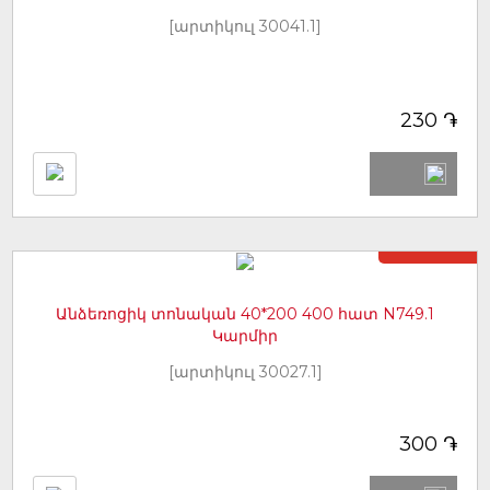
[արտիկուլ 30041.1]
֏
230
Առկա չէ
Անձեռոցիկ տոնական 40*200 400 հատ N749.1
Կարմիր
[արտիկուլ 30027.1]
֏
300