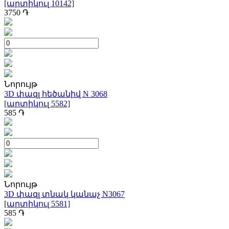
[արտիկուլ 10142]
3750
֏
Նորույթ
3D փազլ հեծանիվ N 3068
[արտիկուլ 5582]
585
֏
Նորույթ
3D փազլ տնակ կանաչ N3067
[արտիկուլ 5581]
585
֏