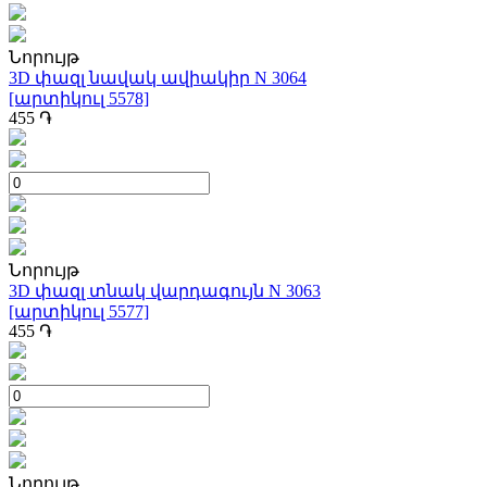
Նորույթ
3D փազլ նավակ ավիակիր N 3064
[արտիկուլ 5578]
455
֏
Նորույթ
3D փազլ տնակ վարդագույն N 3063
[արտիկուլ 5577]
455
֏
Նորույթ