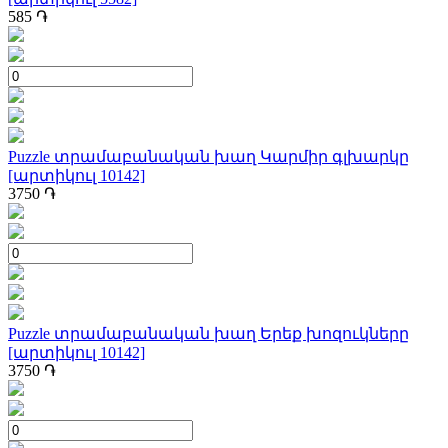
585
֏
Puzzle տրամաբանական խաղ Կարմիր գլխարկը
[արտիկուլ 10142]
3750
֏
Puzzle տրամաբանական խաղ Երեք խոզուկները
[արտիկուլ 10142]
3750
֏