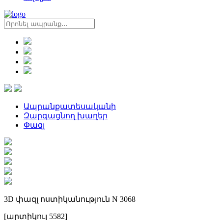
Ապրանքատեսականի
Զարգացնող խաղեր
Փազլ
3D փազլ ոստիկանություն N 3068
[արտիկուլ 5582]