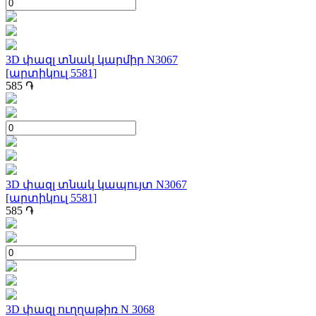
3D փազլ տնակ կարմիր N3067
[արտիկուլ 5581]
585
֏
3D փազլ տնակ կապույտ N3067
[արտիկուլ 5581]
585
֏
3D փազլ ուղղաթիռ N 3068