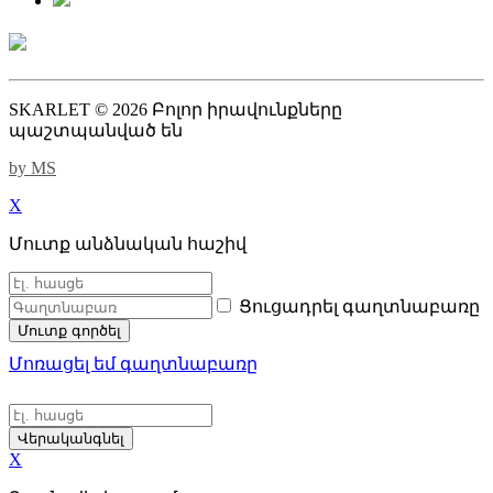
SKARLET © 2026 Բոլոր իրավունքները
պաշտպանված են
by MS
X
Մուտք անձնական հաշիվ
Ցուցադրել գաղտնաբառը
Մուտք գործել
Մոռացել եմ գաղտնաբառը
Վերականգնել
X