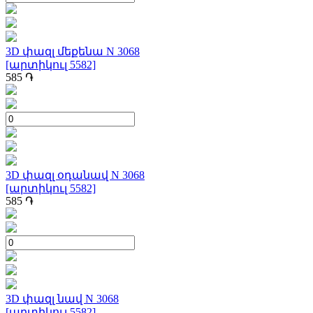
3D փազլ մեքենա N 3068
[արտիկուլ 5582]
585
֏
3D փազլ օդանավ N 3068
[արտիկուլ 5582]
585
֏
3D փազլ նավ N 3068
[արտիկուլ 5582]