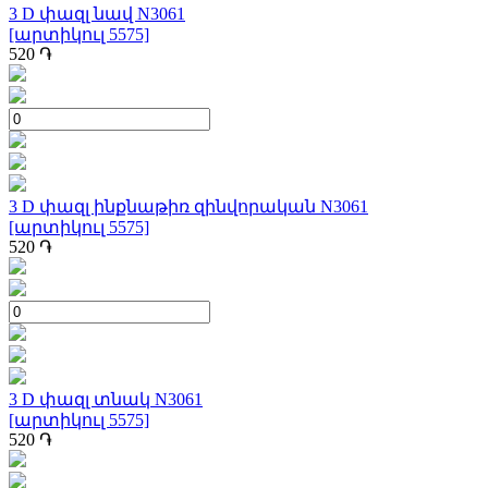
3 D փազլ նավ N3061
[արտիկուլ 5575]
520
֏
3 D փազլ ինքնաթիռ զինվորական N3061
[արտիկուլ 5575]
520
֏
3 D փազլ տնակ N3061
[արտիկուլ 5575]
520
֏