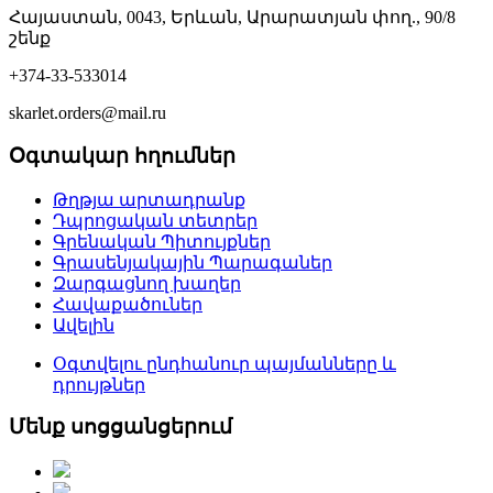
Հայաստան, 0043, Երևան, Արարատյան փող., 90/8
շենք
+374-33-533014
skarlet.orders@mail.ru
Օգտակար հղումներ
Թղթյա արտադրանք
Դպրոցական տետրեր
Գրենական Պիտույքներ
Գրասենյակային Պարագաներ
Զարգացնող խաղեր
Հավաքածուներ
Ավելին
Օգտվելու ընդհանուր պայմանները և
դրույթներ
Մենք սոցցանցերում