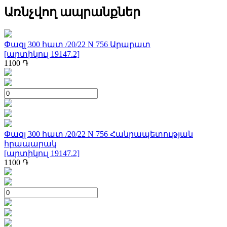
Առնչվող ապրանքներ
Փազլ 300 հատ /20/22 N 756 Արարատ
[արտիկուլ 19147.2]
1100
֏
Փազլ 300 հատ /20/22 N 756 Հանրապետության
հրապարակ
[արտիկուլ 19147.2]
1100
֏