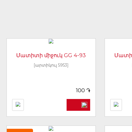
Մատիտի միջուկ GG 4-93
Մատիտ
[արտիկուլ 5953]
֏
100