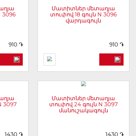
աղյա
Մատիտներ մետաղյա
N 3096
տուփով 18 գույն N 3096
վարդագույն
]
[արտիկուլ 5650]
֏
֏
910
910
աղյա
Մատիտներ մետաղյա
N 3097
տուփով 24 գույն N 3097
մանուշակագույն
]
[արտիկուլ 5651]
֏
֏
1430
1430