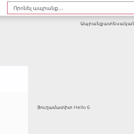
Ապրանքատեսակա
Յուղամատիտ Hello 6