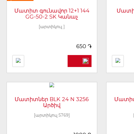
Նորույթ
Մատիտ գունավոր 12+1 144
Մատիտ
GG-50-2 SK Կանաչ
[արտիկուլ ]
֏
650
Մատիտներ BLK 24 N 3256
Մատիտ
Արծիվ
[արտիկուլ 5769]