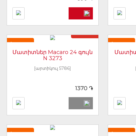
Առկա չէ
Նորույթ
Նորույթ
Մատիտներ Macaro 24 գույն
Մատիտն
N 3273
[արտիկուլ 5786]
֏
1370
Նորույթ
Նորույթ