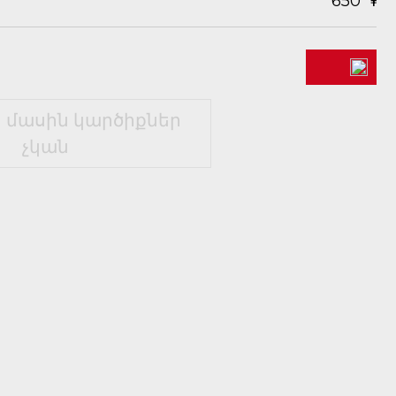
650
 մասին կարծիքներ
չկան