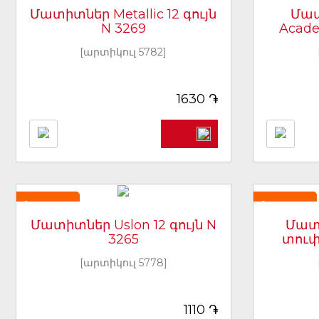
Մատիտներ Metallic 12 գույն
Մատ
N 3269
Acade
[արտիկուլ 5782]
֏
1630
Նորույթ
Նորույթ
Մատիտներ Uslon 12 գույն N
Մատ
3265
տուփո
[արտիկուլ 5778]
֏
1110