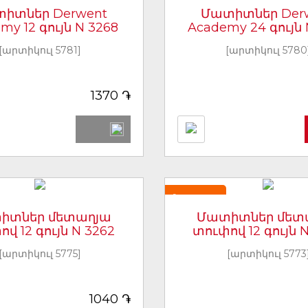
իտներ Derwent
Մատիտներ Der
my 12 գույն N 3268
Academy 24 գույն 
[արտիկուլ 5781]
[արտիկուլ 5780
֏
1370
Նորույթ
իտներ մետաղյա
Մատիտներ մետ
վ 12 գույն N 3262
տուփով 12 գույն 
[արտիկուլ 5775]
[արտիկուլ 5773
֏
1040