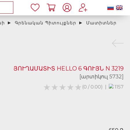
նի
Գրենական Պիտույքներ
Մատիտներ
ՅՈՒՂԱՄԱՏԻՏ HELLO 6 ԳՈՒՅՆ N 3219
[արտիկուլ 5732]
★★★★★
★★★★★
(0 / 0.00)
|
1157
֏