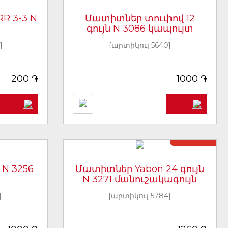
R 3-3 N
Մատիտներ տուփով 12
գույն N 3086 կապույտ
]
[արտիկուլ 5640]
֏
֏
200
1000
Առկա չէ
N 3256
Մատիտներ Yabon 24 գույն
N 3271 մանուշակագույն
]
[արտիկուլ 5784]