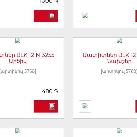
֏
1000
ներ BLK 12 N 3255
Մատիտներ BLK 12 
Արծիվ
Նախշեր
[արտիկուլ 5768]
[արտիկուլ 5768
֏
480