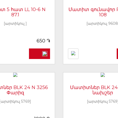
 5 հատ LL 10-6 N
Մատիտ գունավոր R
87.1
108
[արտիկուլ ]
[արտիկուլ 9608
֏
650
ներ BLK 24 N 3256
Մատիտներ BLK 24 
Փարիզ
նախշեր
[արտիկուլ 5769]
[արտիկուլ 5769