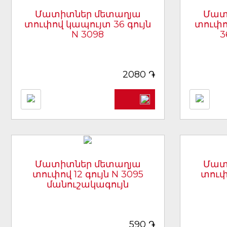
Մատիտներ մետաղյա
Մատ
տուփով կապույտ 36 գույն
տուփո
N 3098
3
[արտիկուլ 5652]
֏
2080
Մատիտներ մետաղյա
Մատ
տուփով 12 գույն N 3095
տուփո
մանուշակագույն
[արտիկուլ 5649]
֏
590