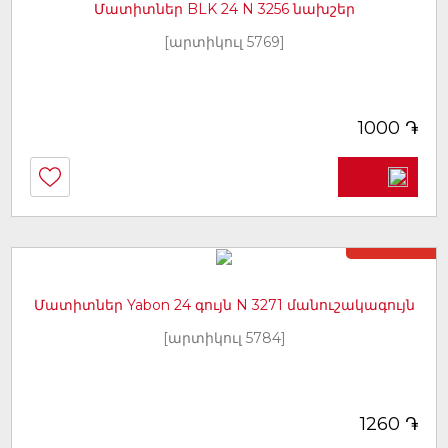
Մատիտներ BLK 24 N 3256 նախշեր
[արտիկուլ 5769]
֏
1000
Առկա չէ
Մատիտներ Yabon 24 գույն N 3271 մանուշակագույն
[արտիկուլ 5784]
֏
1260