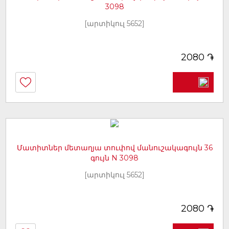
3098
[արտիկուլ 5652]
֏
2080
Մատիտներ մետաղյա տուփով մանուշակագույն 36
գույն N 3098
[արտիկուլ 5652]
֏
2080