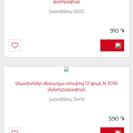
վարդագույն
[արտիկուլ 5650]
֏
910
Մատիտներ մետաղյա տուփով 12 գույն N 3095
մանուշակագույն
[արտիկուլ 5649]
֏
590