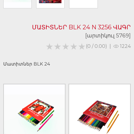
ՄԱՏԻՏՆԵՐ BLK 24 N 3256 ՎԱԳՐ
[արտիկուլ 5769]
★★★★★
★★★★★
(0 / 0.00)
|
1224
Մատիտներ BLK 24