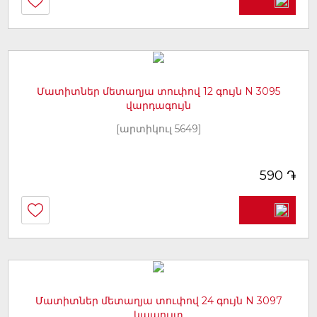
Մատիտներ մետաղյա տուփով 12 գույն N 3095
վարդագույն
[արտիկուլ 5649]
֏
590
Մատիտներ մետաղյա տուփով 24 գույն N 3097
կապույտ