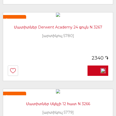
Նորույթ
Մատիտներ Derwent Academy 24 գույն N 3267
[արտիկուլ 5780]
֏
2340
Նորույթ
Մատիտներ Սկեչի 12 հատ N 3266
[արտիկուլ 5779]