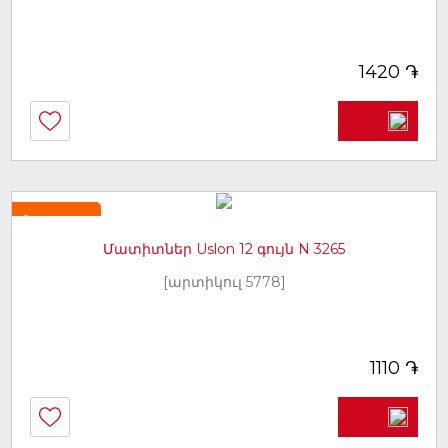
֏
1420
Նորույթ
Մատիտներ Uslon 12 գույն N 3265
[արտիկուլ 5778]
֏
1110