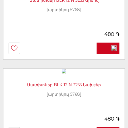
Մատիտներ BLK 12 N 3255 Արծիվ
[արտիկուլ 5768]
֏
480
Մատիտներ BLK 12 N 3255 Նախշեր
[արտիկուլ 5768]
֏
480