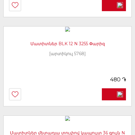
Մատիտներ BLK 12 N 3255 Փարիզ
[արտիկուլ 5768]
֏
480
Մատիտներ մետաղյա տուփով կապույտ 36 գույն N