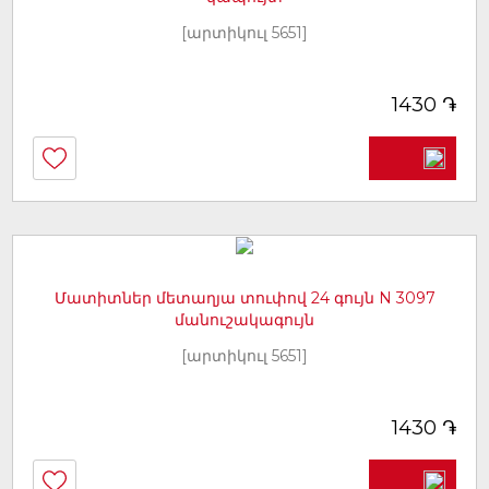
[արտիկուլ 5651]
֏
1430
Մատիտներ մետաղյա տուփով 24 գույն N 3097
մանուշակագույն
[արտիկուլ 5651]
֏
1430