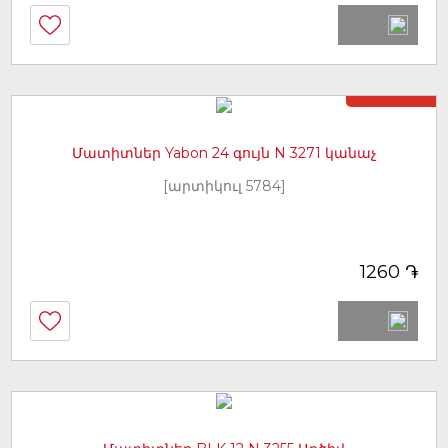
Առկա չէ
Մատիտներ Yabon 24 գույն N 3271 կանաչ
[արտիկուլ 5784]
֏
1260