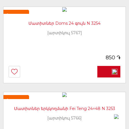
Նորույթ
Մատիտներ Doms 24 գույն N 3254
[արտիկուլ 5767]
֏
850
Նորույթ
Մատիտներ երկկողմանի Fei Teng 24=48 N 3253
[արտիկուլ 5766]