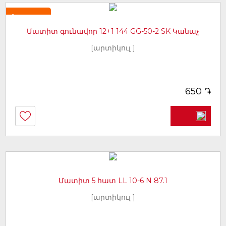
Նորույթ
Մատիտ գունավոր 12+1 144 GG-50-2 SK Կանաչ
[արտիկուլ ]
֏
650
Մատիտ 5 հատ LL 10-6 N 87.1
[արտիկուլ ]