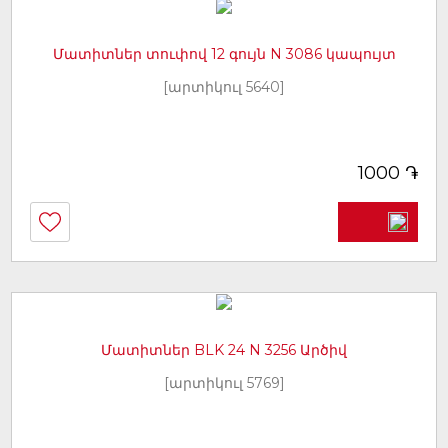
Մատիտներ տուփով 12 գույն N 3086 կապույտ
[արտիկուլ 5640]
֏
1000
Մատիտներ BLK 24 N 3256 Արծիվ
[արտիկուլ 5769]