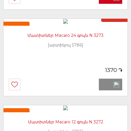
Առկա չէ
Նորույթ
Մատիտներ Macaro 24 գույն N 3273
[արտիկուլ 5786]
֏
1370
Նորույթ
Մատիտներ Macaro 12 գույն N 3272