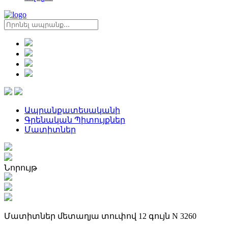
Ապրանքատեսականի
Գրենական Պիտույքներ
Մատիտներ
Նորույթ
Մատիտներ մետաղյա տուփով 12 գույն N 3260